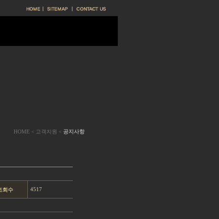
HOME
< 고객지원 <
공지사항
4517
조회수