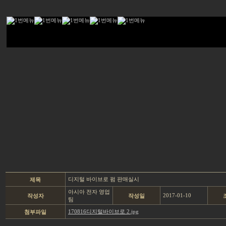
디지털 바이브로 펌 판매실시
제목
아시아 전자 영업
2017-01-10
작성자
작성일
팀
170816디지털바이브로 2.jpg
첨부파일