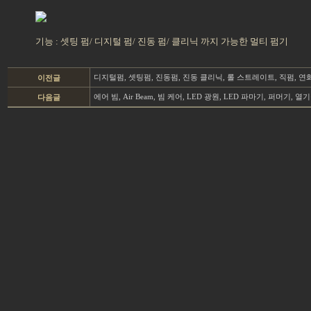
기능 : 셋팅 펌/ 디지털 펌/ 진동 펌/ 클리닉 까지 가능한 멀티 펌기
디지털펌, 셋팅펌, 진동펌, 진동 클리닉, 롤 스트레이트, 직펌, 
이전글
에어 빔, Air Beam, 빔 케어, LED 광원, LED 파마기, 퍼머기, 
다음글